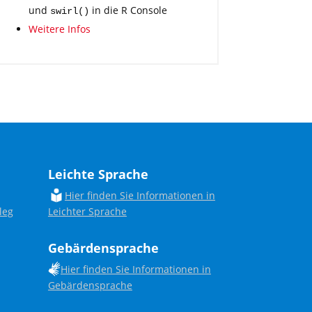
und
in die R Console
swirl()
Weitere Infos
Leichte Sprache
Hier finden Sie Informationen in
leg
Leichter Sprache
Gebärdensprache
Hier finden Sie Informationen in
Gebärdensprache