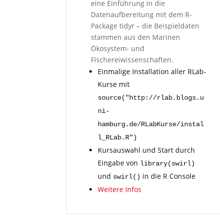
eine Einführung in die
Datenaufbereitung mit dem R-
Package tidyr – die Beispieldaten
stammen aus den Marinen
Ökosystem- und
Fischereiwissenschaften.
Einmalige Installation aller RLab-
Kurse mit
source("http://rlab.blogs.u
ni-
hamburg.de/RLabKurse/instal
l_RLab.R")
Kursauswahl und Start durch
Eingabe von
library(swirl)
und
in die R Console
swirl()
Weitere Infos