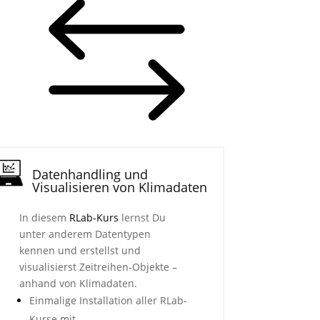
Datenhandling und
Visualisieren von Klimadaten
In diesem
RLab-Kurs
lernst Du
unter anderem Datentypen
kennen und erstellst und
visualisierst Zeitreihen-Objekte –
anhand von Klimadaten.
Einmalige Installation aller RLab-
Kurse mit