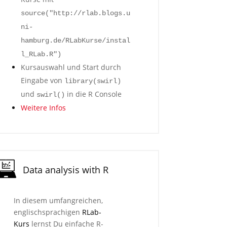
source("http://rlab.blogs.u
ni-
hamburg.de/RLabKurse/instal
l_RLab.R")
Kursauswahl und Start durch
Eingabe von
library(swirl)
und
in die R Console
swirl()
Weitere Infos
Data analysis with R
In diesem umfangreichen,
englischsprachigen
RLab-
Kurs
lernst Du einfache R-