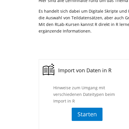
Hier sind alle Lerninhalte rund um das Them
Es handelt sich dabei um Digitale Skripte un
die Auswahl von Teildatensätzen, aber auch 
Mit den RLab-Kursen kannst R direkt in R lerne
ergänzende Informationen.
Import von Daten in R
Hinweise zum Umgang mit
verschiedenen Dateitypen beim
Import in R
Starten