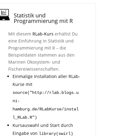
Statistik und
Programmierung mit R
Mit diesem
RLab-Kurs
erhältst Du
eine Einführung in Statistik und
Programmierung mit R – die
Beispieldaten stammen aus den
Marinen Ökosystem- und
Fischereiwissenschaften.
Einmalige Installation aller RLab-
Kurse mit
source("http://rlab.blogs.u
ni-
hamburg.de/RLabKurse/instal
l_RLab.R")
Kursauswahl und Start durch
Eingabe von
library(swirl)