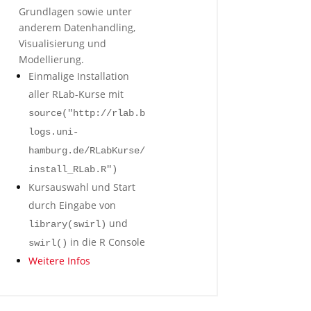
Grundlagen sowie unter
anderem Datenhandling,
Visualisierung und
Modellierung.
Einmalige Installation
aller RLab-Kurse mit
source("http://rlab.b
logs.uni-
hamburg.de/RLabKurse/
install_RLab.R")
Kursauswahl und Start
durch Eingabe von
und
library(swirl)
in die R Console
swirl()
Weitere Infos