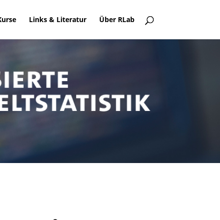
Kurse
Links & Literatur
Über RLab