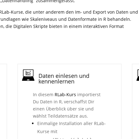
a ,,Datenhandling“ zusammengefasst.
d RLab-Kurse, die unter anderem den Im- und Export von Daten und
Grundlagen wie Skaleniveaus und Datenformate in R behandeln.
n, die Digitalen Skripte bieten in einem interaktiven Format
Daten einlesen und
kennenlernen
In diesem
RLab-Kurs
importierst
Du Daten in R, verschaffst Dir
einen Überblick über sie und
wählst Teildatensätze aus.
Einmalige Installation aller RLab-
Kurse mit