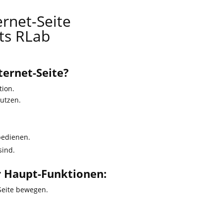
ernet-Seite
ts RLab
ternet-Seite?
tion.
nutzen.
bedienen.
sind.
er Haupt-Funktionen:
-Seite bewegen.