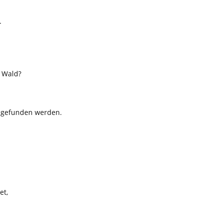
.
m Wald?
 gefunden werden.
et,