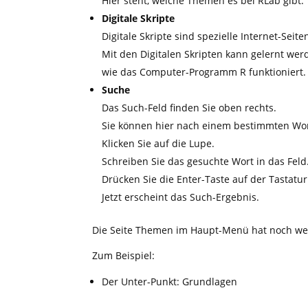
Hier steht, welche Themen es bei RLab gibt.
Digitale Skripte
Digitale Skripte sind spezielle Internet-Seite
Mit den Digitalen Skripten kann gelernt wer
wie das Computer-Programm R funktioniert.
Suche
Das Such-Feld finden Sie oben rechts.
Sie können hier nach einem bestimmten Wo
Klicken Sie auf die Lupe.
Schreiben Sie das gesuchte Wort in das Feld
Drücken Sie die Enter-Taste auf der Tastatur
Jetzt erscheint das Such-Ergebnis.
Die Seite Themen im Haupt-Menü hat noch wei
Zum Beispiel:
Der Unter-Punkt: Grundlagen